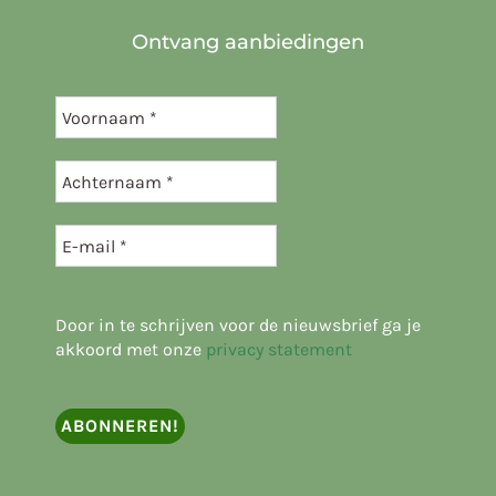
Ontvang aanbiedingen
Door in te schrijven voor de nieuwsbrief ga je
akkoord met onze
privacy statement