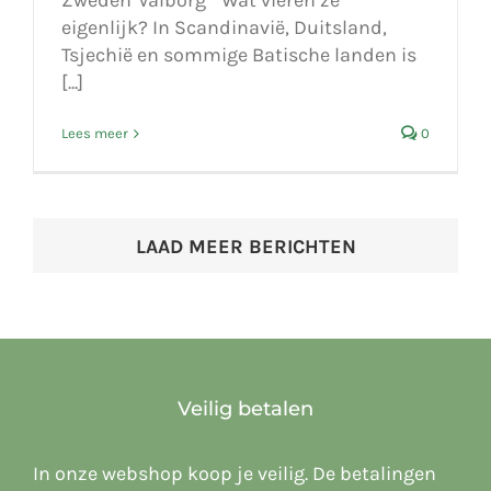
Zweden 'Valborg' Wat vieren ze
eigenlijk? In Scandinavië, Duitsland,
Tsjechië en sommige Batische landen is
[...]
Lees meer
0
LAAD MEER BERICHTEN
Veilig betalen
In onze webshop koop je veilig. De betalingen