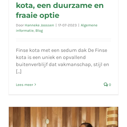
kota, een duurzame en
fraaie optie
Door
Hanneke Joossen
|
17-07-2023
|
Algemene
informatie
,
Blog
Finse kota met een sedum dak De Finse
kota is een uniek en opvallend
buitenverblijf dat vakmanschap, stijl en
[...]
Lees meer
0