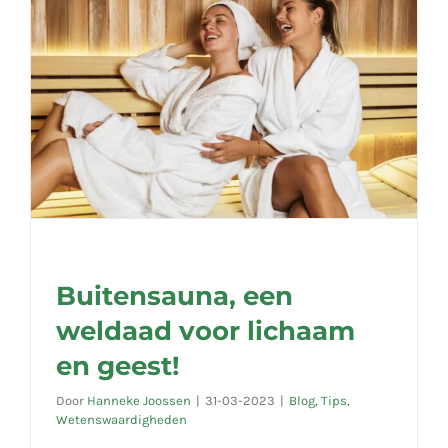
Buitensauna, een
weldaad voor lichaam
en geest!
Door
Hanneke Joossen
|
31-03-2023
|
Blog
,
Tips
,
Wetenswaardigheden