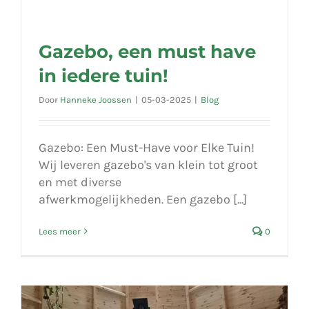
Gazebo, een must have
in iedere tuin!
Door
Hanneke Joossen
|
05-03-2025
|
Blog
Gazebo: Een Must-Have voor Elke Tuin!
Wij leveren gazebo's van klein tot groot
en met diverse
afwerkmogelijkheden. Een gazebo [...]
Lees meer
0