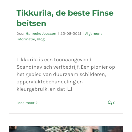
Tikkurila, de beste Finse
beitsen
Door
Hanneke Joossen
|
22-08-2021
|
Algemene
informatie
,
Blog
Tikkurila is een toonaangevend
Scandinavisch verfbedrijf. Een pionier op
het gebied van duurzaam schilderen,
oppervlaktebehandeling en
kleurgebruik, en dat [...]
Lees meer
0