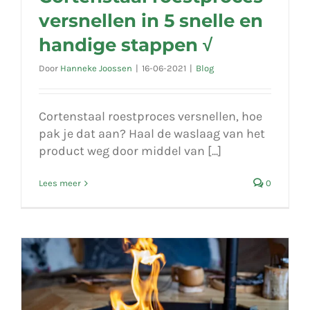
versnellen in 5 snelle en
handige stappen √
Door
Hanneke Joossen
|
16-06-2021
|
Blog
Cortenstaal roestproces versnellen, hoe
pak je dat aan? Haal de waslaag van het
product weg door middel van [...]
Lees meer
0