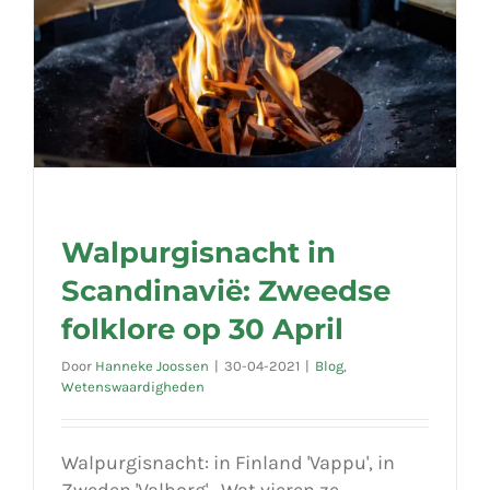
Walpurgisnacht in
Scandinavië: Zweedse
folklore op 30 April
Door
Hanneke Joossen
|
30-04-2021
|
Blog
,
Wetenswaardigheden
Walpurgisnacht: in Finland 'Vappu', in