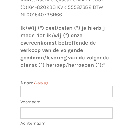
(0)164-820233 KVK 55587682 BTW
NL001540738B66
Ik/Wij (*) deel/delen (*) je hierbij
mede dat ik/wij (*) onze
overeenkomst betreffende de
verkoop van de volgende
goederen/levering van de volgende
dienst (*) herroep/herroepen (*):*
Naam
(Vereist)
Voornaam
Achternaam