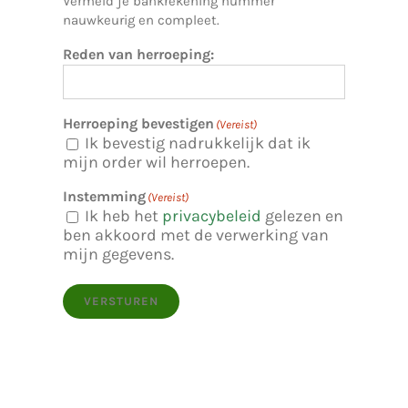
Vermeld je bankrekening nummer
nauwkeurig en compleet.
Reden van herroeping:
Herroeping bevestigen
(Vereist)
Ik bevestig nadrukkelijk dat ik
mijn order wil herroepen.
Instemming
(Vereist)
Ik heb het
privacybeleid
gelezen en
ben akkoord met de verwerking van
mijn gegevens.
VERSTUREN