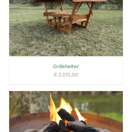
Grillshelter
€
2.275,00