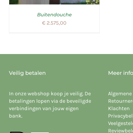
Buitendouche
€
2.575,00
Veilig betalen
Meer inf
In onze webshop koop je veilig. De
Algemene
betalingen lopen via de beveiligde
Retourner
verbindingen van jouw eigen
Klachten
bank.
Privacybel
Veelgeste
Reviewbel