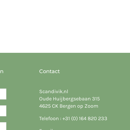
en
Contact
Scandivik.nl
Oude Huijbergsebaan 315
4625 CK Bergen op Zoom
Telefoon :
+31 (0) 164 820 233