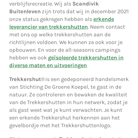
verblijfsrecreatie. Wij als
Scandivik
Buitenleven
zijn trots dat wij in december 2021
onze status gekregen hebben als
erkende
leverancier van trekkershutten
. Neem contact
met ons op welke trekkershutten aan de
richtlijnen voldoen. We kunnen ze ook voor je
opbouwen. En voor de all-seasons campings
hebben we ook
geïsoleerde trekkershutten in
diverse maten en uitvoeringen
Trekkershut
® is een gedeponeerd handelsmerk
van Stichting De Groene Koepel, te gast in de
natuur. Ze controleren en bewaken de kwaliteit
van de Trekkershutten in hun netwerk, zodat je
als gast weet wat je kunt verwachten. Je kunt
een erkende Trekkershut herkennen aan het
gevelbordje met het Trekkershuttenlogo.