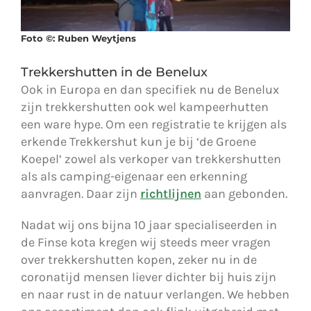
Foto ©: Ruben Weytjens
Trekkershutten in de Benelux
Ook in Europa en dan specifiek nu de Benelux
zijn trekkershutten ook wel kampeerhutten
een ware hype. Om een registratie te krijgen als
erkende Trekkershut kun je bij ‘de Groene
Koepel’ zowel als verkoper van trekkershutten
als als camping-eigenaar een erkenning
aanvragen. Daar zijn
richtlijnen
aan gebonden.
Nadat wij ons bijna 10 jaar specialiseerden in
de Finse kota kregen wij steeds meer vragen
over trekkershutten kopen, zeker nu in de
coronatijd mensen liever dichter bij huis zijn
en naar rust in de natuur verlangen. We hebben