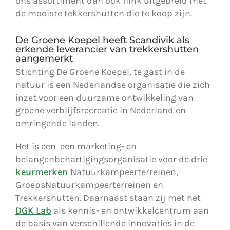
ons assortiment dan ook flink uitgebreid met
de mooiste tekkershutten die te koop zijn.
De Groene Koepel heeft Scandivik als
erkende leverancier van trekkershutten
aangemerkt
Stichting De Groene Koepel, te gast in de
natuur is een Nederlandse organisatie die zich
inzet voor een duurzame ontwikkeling van
groene verblijfsrecreatie in Nederland en
omringende landen.
Het is een een marketing- en
belangenbehartigingsorganisatie voor de drie
keurmerken
Natuurkampeerterreinen,
GroepsNatuurkampeerterreinen en
Trekkershutten. Daarnaast staan zij met het
DGK Lab
als kennis- en ontwikkelcentrum aan
de basis van verschillende innovaties in de