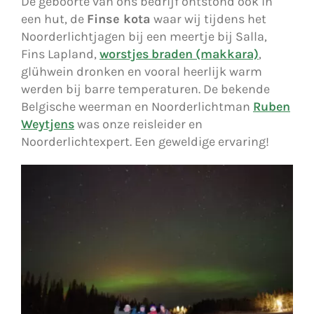
De geboorte van ons bedrijf ontstond ook in
een hut, de
Finse kota
waar wij tijdens het
Noorderlichtjagen bij een meertje bij Salla,
Fins Lapland,
worstjes braden (makkara)
,
glühwein dronken en vooral heerlijk warm
werden bij barre temperaturen. De bekende
Belgische weerman en Noorderlichtman
Ruben
Weytjens
was onze reisleider en
Noorderlichtexpert. Een geweldige ervaring!