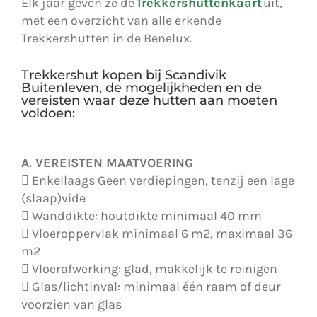
Elk jaar geven ze de
Trekkershuttenkaart
uit,
met een overzicht van alle erkende
Trekkershutten in de Benelux.
Trekkershut kopen bij Scandivik
Buitenleven, de mogelijkheden en de
vereisten waar deze hutten aan moeten
voldoen:
A. VEREISTEN MAATVOERING
 Enkellaags Geen verdiepingen, tenzij een lage
(slaap)vide
 Wanddikte: houtdikte minimaal 40 mm
 Vloeroppervlak minimaal 6 m2, maximaal 36
m2
 Vloerafwerking: glad, makkelijk te reinigen
 Glas/lichtinval: minimaal één raam of deur
voorzien van glas