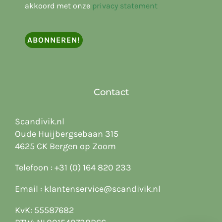
akkoord met onze
privacy statement
Contact
Scandivik.nl
Oude Huijbergsebaan 315
4625 CK Bergen op Zoom
Telefoon :
+31 (0) 164 820 233
Email :
klantenservice@scandivik.nl
KvK: 55587682