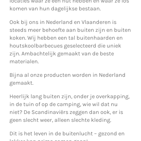
locaties waar ze een hut hebben en waar ze los
komen van hun dagelijkse bestaan.
Ook bij ons in Nederland en Vlaanderen is
steeds meer behoefte aan buiten zijn en buiten
koken. Wij hebben een tal buitenhaarden en
houtskoolbarbecues geselecteerd die uniek
zijn. Ambachtelijk gemaakt van de beste
materialen.
Bijna al onze producten worden in Nederland
gemaakt.
Heerlijk lang buiten zijn, onder je overkapping,
in de tuin of op de camping, wie wil dat nu
niet? De Scandinaviërs zeggen dan ook, er is
geen slecht weer, alleen slechte kleding.
Dit is het leven in de buitenlucht – gezond en