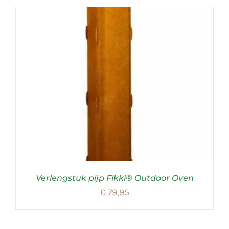
Verlengstuk pijp Fikki® Outdoor Oven
€
79,95