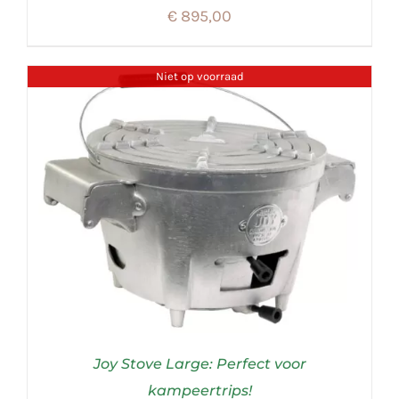
€
895,00
Niet op voorraad
Joy Stove Large: Perfect voor
kampeertrips!