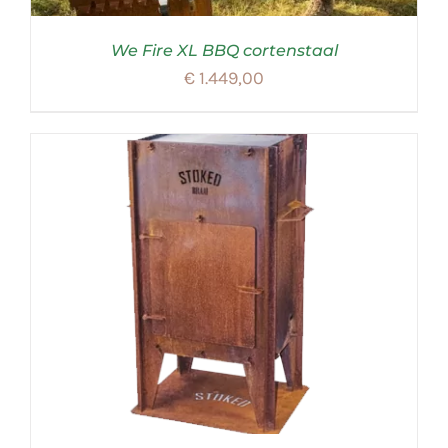
We Fire XL BBQ cortenstaal
€
1.449,00