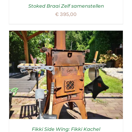
Stoked Braai Zelf samenstellen
€
395,00
Fikki Side Wing: Fikki Kachel