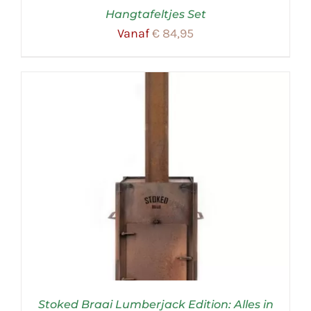
Hangtafeltjes Set
Vanaf
€
84,95
Stoked Braai Lumberjack Edition: Alles in