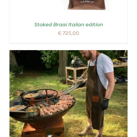
Stoked Braai Italian edition
€
725,00