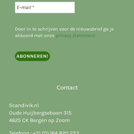
Door in te schrijven voor de nieuwsbrief ga je
akkoord met onze
privacy statement
Contact
Scandivik.nl
Oude Huijbergsebaan 315
4625 CK Bergen op Zoom
Telefoon :
+31 (0) 164 820 233