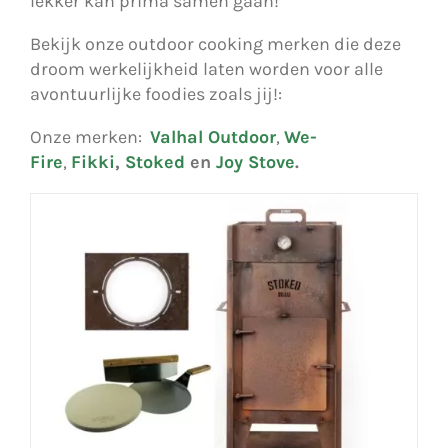
lekker kan prima samen gaan!
Bekijk onze outdoor cooking merken die deze
droom werkelijkheid laten worden voor alle
avontuurlijke foodies zoals jij!:
Onze merken:
Valhal Outdoor
,
We-
Fire
,
Fikki
,
Stoked
en
Joy Stove
.