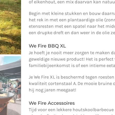
of eikenhout, een mix daarvan kan natuur
Begin met kleine stukken en bouw daarna
het rek in met een plantaardige olie (zo
etensresten met een spatel naar het mi
een drupke dreft en dan weer in de olie ze
We Fire BBQ XL
Je hoeft je nooit meer zorgen te maken da
geweldige nieuwe product! Het is perfect
familiebijeenkomst is of een intieme eet
Je We Fire XL is beschermd tegen roeste
kwaliteit cortenstaal A. De mooie bruine
hij nog jaren meegaat!
We Fire Accessoires
Tijd voor een lekkere houtskoolbarbecue 