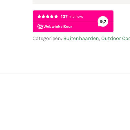
Categorieën:
Buitenhaarden
,
Outdoor Coo