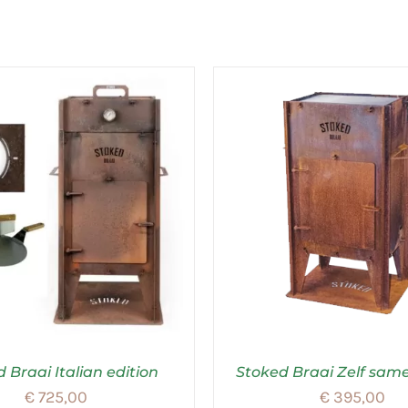
 Braai Italian edition
Stoked Braai Zelf same
€
725,00
€
395,00