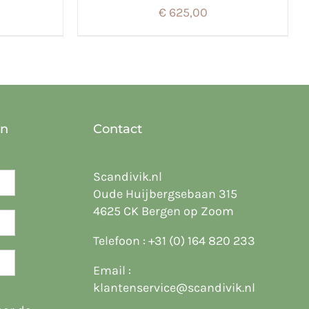
€
625,00
en
Contact
Scandivik.nl
Oude Huijbergsebaan 315
4625 CK Bergen op Zoom
Telefoon :
+31 (0) 164 820 233
Email :
klantenservice@scandivik.nl