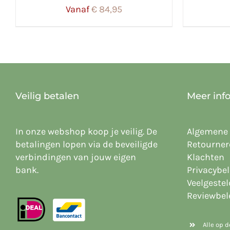
Vanaf
€
84,95
Veilig betalen
Meer inf
In onze webshop koop je veilig. De
Algemene
betalingen lopen via de beveiligde
Retourner
verbindingen van jouw eigen
Klachten
bank.
Privacybel
Veelgeste
Reviewbel
Alle op 