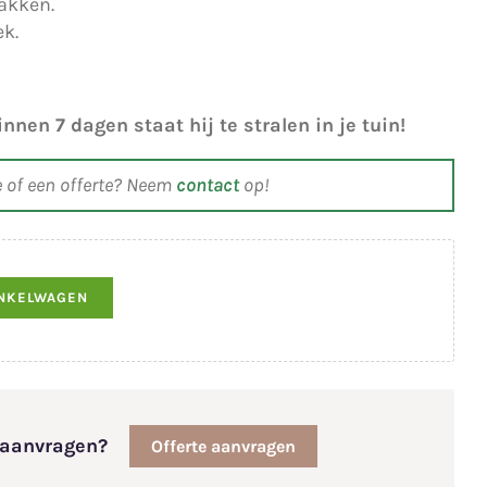
akken.
ek.
nen 7 dagen staat hij te stralen in je tuin!
e of een offerte? Neem
contact
op!
INKELWAGEN
e aanvragen?
Offerte aanvragen