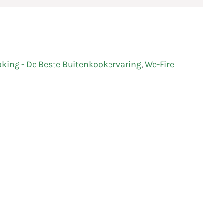
king - De Beste Buitenkookervaring
,
We-Fire