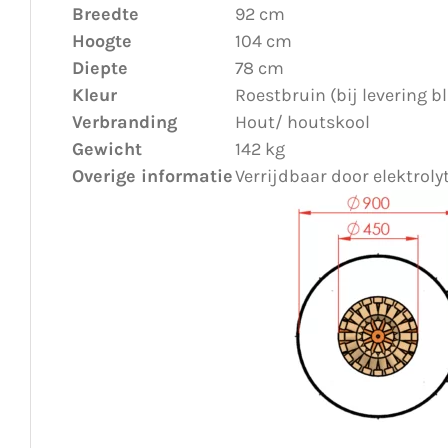
Breedte
92 cm
Hoogte
104 cm
Diepte
78 cm
Kleur
Roestbruin (bij levering b
Verbranding
Hout/ houtskool
Gewicht
142 kg
Overige informatie
Verrijdbaar door elektroly