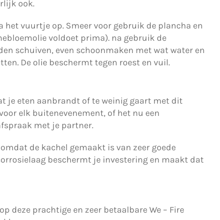
lijk ook.
 het vuurtje op. Smeer voor gebruik de plancha en
nnebloemolie voldoet prima). na gebruik de
dden schuiven, even schoonmaken met wat water en
tten. De olie beschermt tegen roest en vuil.
t je eten aanbrandt of te weinig gaart met dit
 voor elk buitenevenement, of het nu een
afspraak met je partner.
n omdat de kachel gemaakt is van zeer goede
 corrosielaag beschermt je investering en maakt dat
op deze prachtige en zeer betaalbare We – Fire