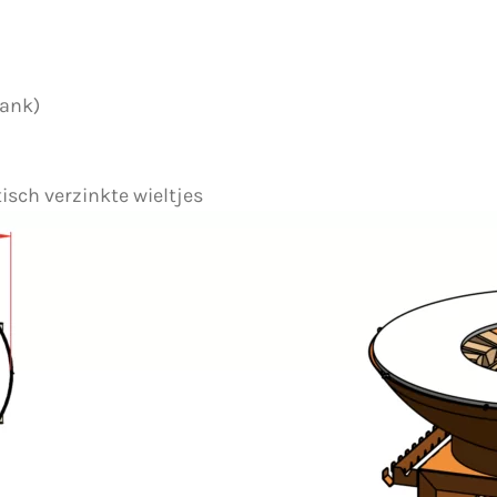
lank)
tisch verzinkte wieltjes