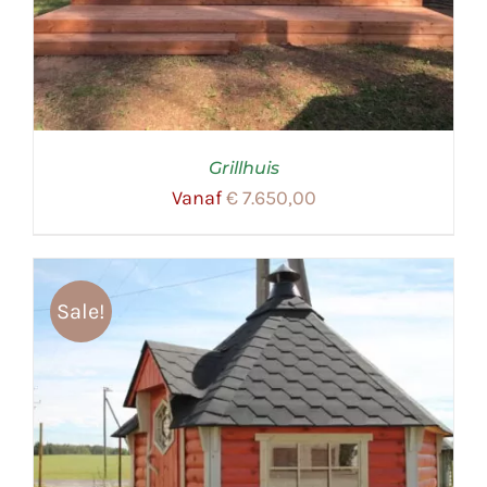
Grillhuis
Vanaf
€
7.650,00
Sale!