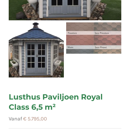
Lusthus Paviljoen Royal
Class 6,5 m²
Vanaf
€
5.795,00