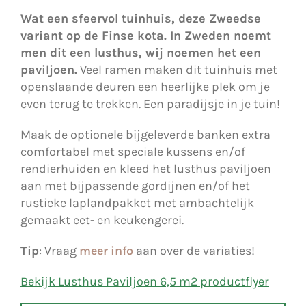
Wat een sfeervol tuinhuis, deze Zweedse
variant op de Finse kota. In Zweden noemt
men dit een lusthus, wij noemen het een
paviljoen.
Veel ramen maken dit tuinhuis met
openslaande deuren een heerlijke plek om je
even terug te trekken. Een paradijsje in je tuin!
Maak de optionele bijgeleverde banken extra
comfortabel met speciale kussens en/of
rendierhuiden en kleed het lusthus paviljoen
aan met bijpassende gordijnen en/of het
rustieke laplandpakket met ambachtelijk
gemaakt eet- en keukengerei.
Tip
: Vraag
meer info
aan over de variaties!
Bekijk Lusthus Paviljoen 6,5 m2 productflyer