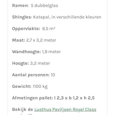
Ramen
: 5 dubbelglas
Shingles
: Katepal, in verschillende kleuren
Oppervlakte:
6.5 m²
Maat:
2,7 x 3,2 meter
Wandhoogte:
1,9 meter
Hoogte:
3,2 meter
Aantal personen:
10
Gewicht:
1100 kg
Afmetingen pallet: l 2,3 x b 1,2 x h 2,5
Bekijk de
Lusthus Paviljoen Royal Class