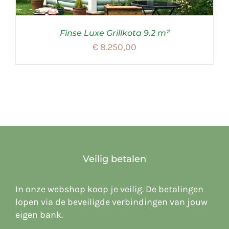
Finse Luxe Grillkota 9.2 m²
€
8.250,00
Veilig betalen
In onze webshop koop je veilig. De betalingen
lopen via de beveiligde verbindingen van jouw
eigen bank.