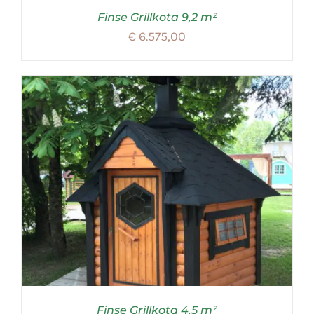
Finse Grillkota 9,2 m²
€
6.575,00
Finse Grillkota 4,5 m²