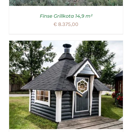
Finse Grillkota 14,9 m²
€
8.375,00