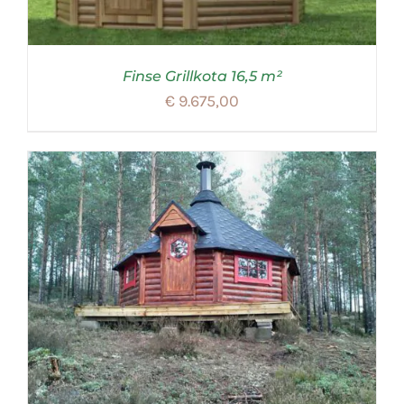
Finse Grillkota 16,5 m²
€
9.675,00