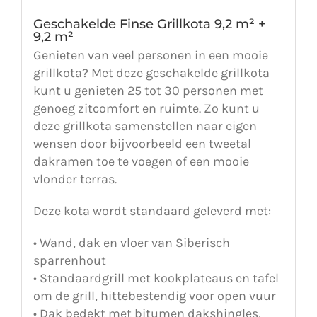
Geschakelde Finse Grillkota 9,2 m² +
9,2 m²
Genieten van veel personen in een mooie
grillkota? Met deze geschakelde grillkota
kunt u genieten 25 tot 30 personen met
genoeg zitcomfort en ruimte. Zo kunt u
deze grillkota samenstellen naar eigen
wensen door bijvoorbeeld een tweetal
dakramen toe te voegen of een mooie
vlonder terras.
Deze kota wordt standaard geleverd met:
• Wand, dak en vloer van Siberisch
sparrenhout
• Standaardgrill met kookplateaus en tafel
om de grill, hittebestendig voor open vuur
• Dak bedekt met bitumen dakshingles,