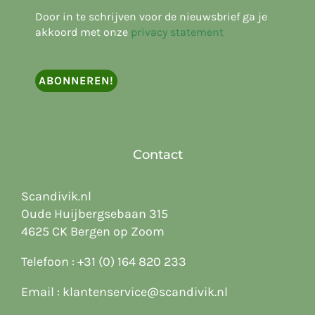
Door in te schrijven voor de nieuwsbrief ga je
akkoord met onze
privacy statement
Contact
Scandivik.nl
Oude Huijbergsebaan 315
4625 CK Bergen op Zoom
Telefoon :
+31 (0) 164 820 233
Email :
klantenservice@scandivik.nl