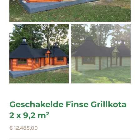
Geschakelde Finse Grillkota
2 x 9,2 m²
€
12.485,00