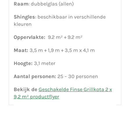
Raam
: dubbelglas (allen)
Shingles
: beschikbaar in verschillende
kleuren
Oppervlakte:
9.2 m² + 9.2 m²
Maat:
3,5 m + 1,9 m + 3,5 m x 4,1 m
Hoogte:
3,1 meter
Aantal personen:
25 – 30 personen
Bekijk de
Geschakelde Finse Grillkota 2 x
9,2 m² productflyer