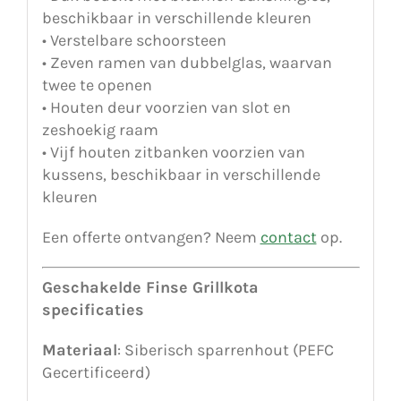
beschikbaar in verschillende kleuren
• Verstelbare schoorsteen
• Zeven ramen van dubbelglas, waarvan
twee te openen
• Houten deur voorzien van slot en
zeshoekig raam
• Vijf houten zitbanken voorzien van
kussens, beschikbaar in verschillende
kleuren
Een offerte ontvangen? Neem
contact
op.
Geschakelde Finse Grillkota
specificaties
Materiaal
: Siberisch sparrenhout (PEFC
Gecertificeerd)