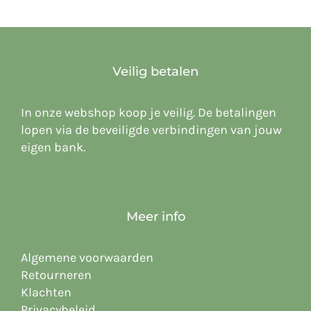
Veilig betalen
In onze webshop koop je veilig. De betalingen
lopen via de beveiligde verbindingen van jouw
eigen bank.
Meer info
Algemene voorwaarden
Retourneren
Klachten
Privacybeleid