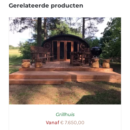
Gerelateerde producten
Grillhuis
Vanaf
€
7.650,00