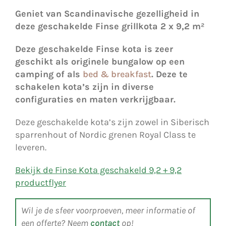
Geniet van Scandinavische gezelligheid in
deze geschakelde Finse grillkota 2 x 9,2 m²
Deze geschakelde Finse kota is zeer
geschikt als originele bungalow op een
camping of als
bed & breakfast
. Deze te
schakelen kota’s zijn in diverse
configuraties en maten verkrijgbaar.
Deze geschakelde kota’s zijn zowel in Siberisch
sparrenhout of Nordic grenen Royal Class te
leveren.
Bekijk de Finse Kota geschakeld 9,2 + 9,2
productflyer
Wil je de sfeer voorproeven, meer informatie of
een offerte? Neem
contact
op!