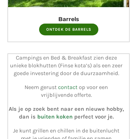
Barrels
ONTDEK DE BARRELS
Campings en Bed & Breakfast zien deze
unieke blokhutten (Finse kota’s) als een zeer
goede investering door de duurzaamheid.
Neem gerust
contact
op voor een
vrijblijvende offerte.
Als je op zoek bent naar een nieuwe hobby,
dan is
buiten koken
perfect voor je.
Je kunt grillen en chillen in de buitenlucht
met je vrienden of familie en samen