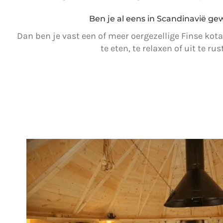
Ben je al eens in Scandinavië ge
Dan ben je vast een of meer oergezellige Finse ko
te eten, te relaxen of uit te rus