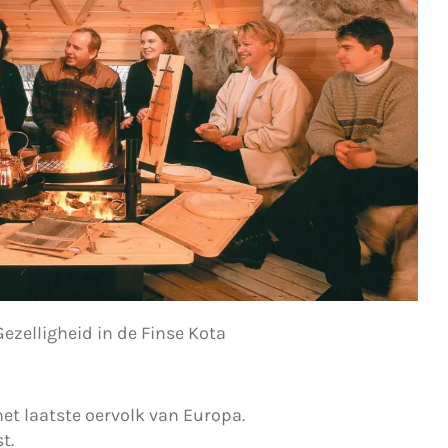
Gezelligheid in de Finse Kota
t laatste oervolk van Europa.
t.