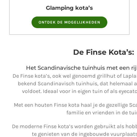
Glamping kota’s
ONTDEK DE MOGELIJKHEDEN
De Finse Kota’s:
Het Scandinavische tuinhuis met een ri
De Finse kota’s, ook wel genoemd grillhut of Lapl
bekend Scandinavisch tuinhuis, dat helemaal 
voldoet. Ideaal voor in eigen tuin of als eyeca
Met een houten Finse kota haal je de gezellige S
familie en vrienden in de tui
De moderne Finse kota’s worden gebruikt als hob
te genieten van de ingebouwde vuurplaat