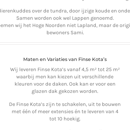
dierenkuddes over de tundra, door ijzige koude en ond
Samen worden ook wel Lappen genoemd.
oemen wij het Hoge Noorden niet Lapland, maar de origi
bewoners Sami.
Maten en Variaties van Finse Kota’s
Wij leveren Finse Kota’s vanaf 4,5 m² tot 25 m²
waarbij men kan kiezen uit verschillende
kleuren voor de daken. Ook kan er voor een
glazen dak gekozen worden.
De Finse Kota’s zijn te schakelen, uit te bouwen
met één of meer extensies én te leveren van 4
tot 10 hoekig.