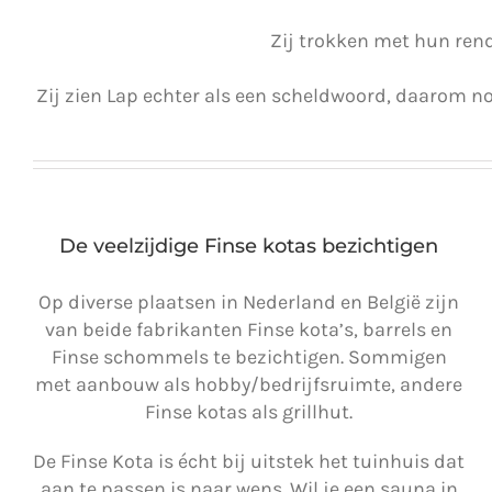
Zij trokken met hun ren
Zij zien Lap echter als een scheldwoord, daarom n
De veelzijdige Finse kotas bezichtigen
Op diverse plaatsen in Nederland en België zijn
van beide fabrikanten Finse kota’s, barrels en
Finse schommels te bezichtigen. Sommigen
met aanbouw als hobby/bedrijfsruimte, andere
Finse kotas als grillhut.
De Finse Kota is écht bij uitstek het tuinhuis dat
aan te passen is naar wens. Wil je een sauna in