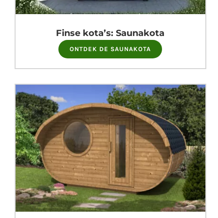
Finse kota’s: Saunakota
ONTDEK DE SAUNAKOTA