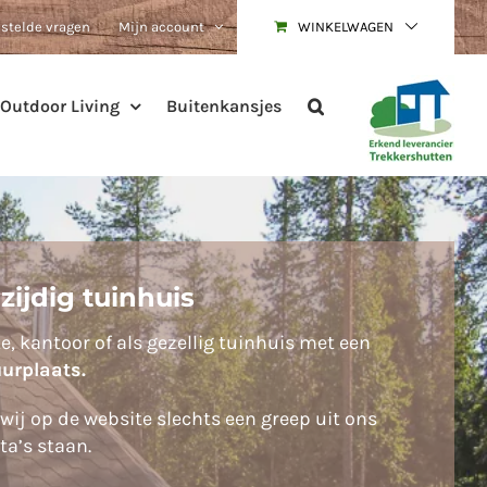
estelde vragen
Mijn account
WINKELWAGEN
Outdoor Living
Buitenkansjes
zijdig tuinhuis
, kantoor of als gezellig tuinhuis met een
urplaats.
ij op de website slechts een greep uit ons
ta’s staan.