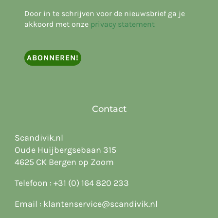
Door in te schrijven voor de nieuwsbrief ga je
akkoord met onze
privacy statement
Contact
Scandivik.nl
Oude Huijbergsebaan 315
4625 CK Bergen op Zoom
Telefoon :
+31 (0) 164 820 233
Email :
klantenservice@scandivik.nl