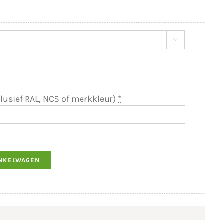

lusief RAL, NCS of merkkleur)
*
INKELWAGEN