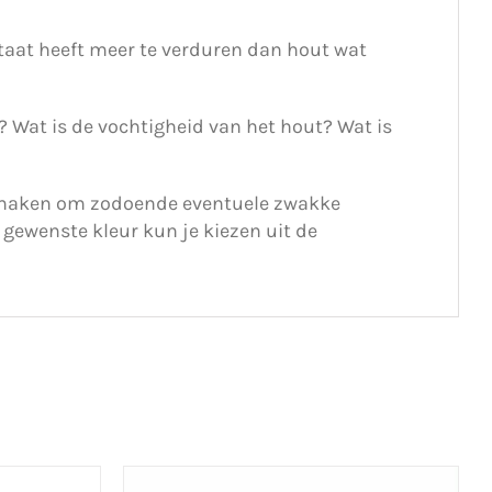
 staat heeft meer te verduren dan hout wat
? Wat is de vochtigheid van het hout? Wat is
e maken om zodoende eventuele zwakke
e gewenste kleur kun je kiezen uit de