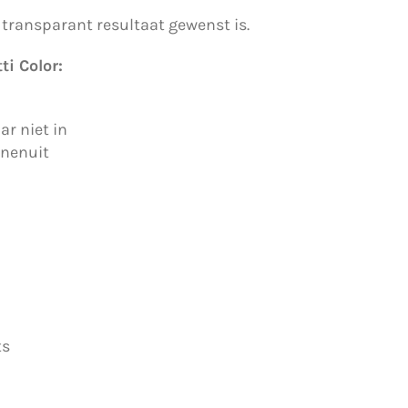
 transparant resultaat gewenst is.
i Color:
ar niet in
nnenuit
ts