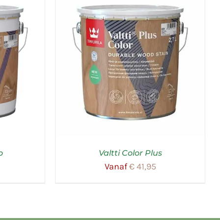
o
Valtti Color Plus
Vanaf
€
41,95