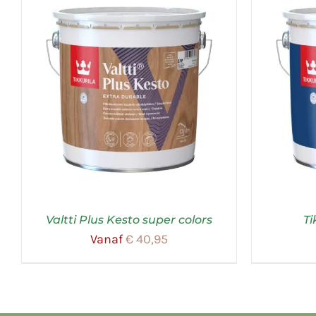
Valtti Plus Kesto super colors
Ti
Vanaf
€
40,95