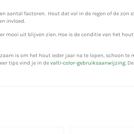
een aantal factoren. Hout dat vol in de regen of de zon
an invloed.
 mooi uit blijven zien. Hoe is de conditie van het hout
zaam is om het hout ieder jaar na te lopen, schoon t
eer tips vind je in de
valti-color-gebruiksaanwijzing
. D