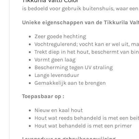
Tikkurila Valtti Color
is bedoeld voor gebruik buitenshuis, waar een
Unieke eigenschappen van de Tikkurila Valtt
Zeer goede hechting
Vochtregulerend; vocht kan er wel uit, ma
Trekt diep in het hout, beschermt van bi
Vormt geen laag
Bescherming tegen UV straling
Lange levensduur
Gemakkelijk aan te brengen
Toepasbaar op :
Nieuw en kaal hout
Hout wat reeds behandeld is met een bei
Hout wat behandeld is met een primer
Levensduur en gebruiksaanwijzing