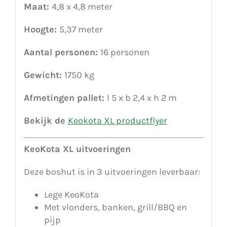
Maat:
4,8 x 4,8 meter
Hoogte:
5,37 meter
Aantal personen:
16 personen
Gewicht:
1750 kg
Afmetingen pallet:
l 5 x b 2,4 x h 2 m
Bekijk de
Keokota XL productflyer
KeoKota XL uitvoeringen
Deze boshut is in 3 uitvoeringen leverbaar:
Lege KeoKota
Met vlonders, banken, grill/BBQ en
pijp