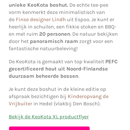
unieke KeoKota boshut.
De echte tee-pee
vorm kenmerkt deze minimalistisch van
de
Finse designer Lindh
uit Espoo. Je kunt er
heerlijk in schuilen, een fikkie stoken en BBQ-
en met ruim
20 personen
. De natuur bekijken
door het
panoramisch raam
zorgt voor een
fantastische natuurbeleving!
De KeoKota is gemaakt van top kwaliteit
PEFC
gecertificeerd hout uit Noord-Finlandse
duurzaam beheerde bossen
.
Je kunt deze boshut in de kleine editie op
afspraak bezichtigen bij
Kinderopvang de
Vrijbuiter
in Hedel (vlakbij Den Bosch).
Bekijk de KeoKota XL productflyer