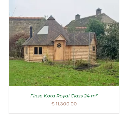
Finse Kota Royal Class 24 m²
€
11.300,00