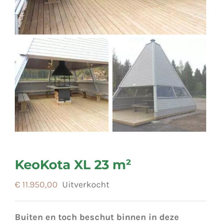
KeoKota XL 23 m²
€
11.950,00
Uitverkocht
Buiten en toch beschut binnen in deze