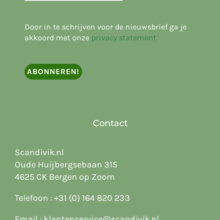
Door in te schrijven voor de nieuwsbrief ga je
akkoord met onze
privacy statement
Contact
Scandivik.nl
Oude Huijbergsebaan 315
4625 CK Bergen op Zoom
Telefoon :
+31 (0) 164 820 233
Email :
klantenservice@scandivik.nl