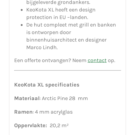
bijgeleverde grondankers.
KeoKota XL heeft een design
protection in EU –landen.
De hut compleet met grill en banken
is ontworpen door
binnenhuisarchitect en designer
Marco Lindh.
Een offerte ontvangen? Neem
contact
op.
KeoKota XL specificaties
Materiaal
: Arctic Pine 28 mm
Ramen
: 4 mm acrylglas
Oppervlakte:
20,2 m²