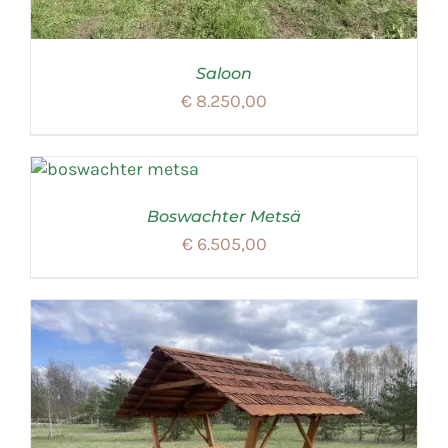
Saloon
€
8.250,00
Boswachter Metsä
€
6.505,00