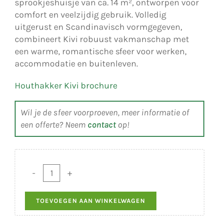
sprookjeshuisje van ca. 14 m², ontworpen voor
comfort en veelzijdig gebruik. Volledig
uitgerust en Scandinavisch vormgegeven,
combineert Kivi robuust vakmanschap met
een warme, romantische sfeer voor werken,
accommodatie en buitenleven.
Houthakker Kivi brochure
Wil je de sfeer voorproeven, meer informatie of
een offerte? Neem
contact
op!
Houthakker
Kivi
TOEVOEGEN AAN WINKELWAGEN
aantal