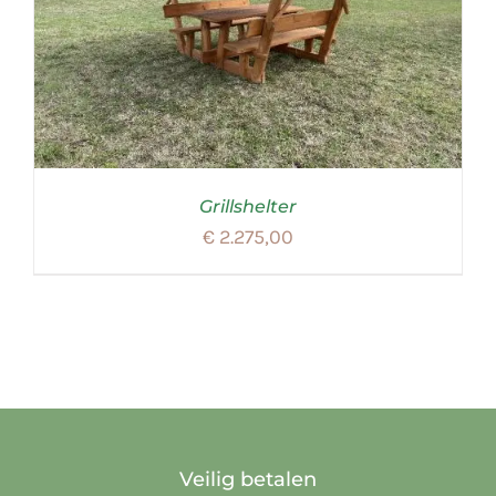
Grillshelter
€
2.275,00
Veilig betalen