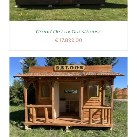
Grand De Lux Guesthouse
€
17.899,00