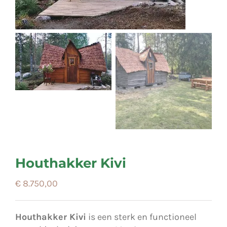
Houthakker Kivi
€
8.750,00
Houthakker Kivi
is een sterk en functioneel