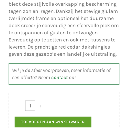
biedt deze stijlvolle overkapping bescherming
tegen zon en regen. Dankzij het stevige glulam
(verlijmde) frame en optioneel het duurzame
doek creëer je eenvoudig een sfeervolle plek om
te ontspannen of gasten te ontvangen.
Eenvoudig op te zetten en ook met kussens te
leveren. De prachtige red cedar dakshingles
geven deze gazebo’s een landelijke uitstraling.
Wil je de sfeer voorproeven, meer informatie of
een offerte? Neem
contact
op!
Gazebo
Mini
TOEVOEGEN AAN WINKELWAGEN
aantal