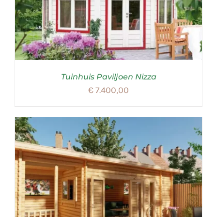
Tuinhuis Paviljoen Nizza
€
7.400,00