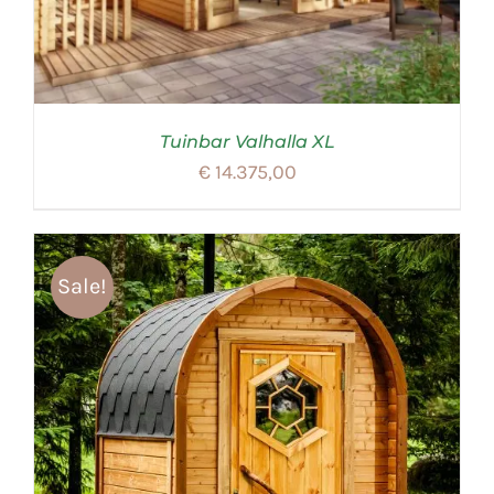
Tuinbar Valhalla XL
€
14.375,00
Sale!