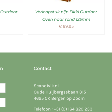
® Outdoor
Verloopstuk pijp Fikki Outdoor
Oven naar rond 125mm
€
69,95
en
Contact
Scandivik.nl
Oude Huijbergsebaan 315
4625 CK Bergen op Zoom
Telefoon :
+31 (0) 164 820 233