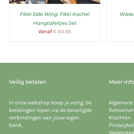
Fikki Side Wing: Fikki Kachel
Wiele
Hangtafeltjes Set
Vanaf
€
84,95
Veilig betalen
Meer inf
In onze webshop koop je veilig. De
Algemene
betalingen lopen via de beveiligde
Retourner
verbindingen van jouw eigen
Klachten
bank.
Privacybel
Veelgeste