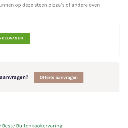
unnen op deze steen pizza’s of andere oven
INKELWAGEN
e aanvragen?
Offerte aanvragen
e Beste Buitenkookervaring