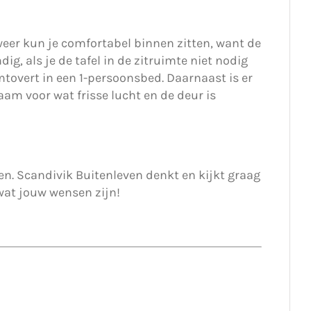
weer kun je comfortabel binnen zitten, want de
g, als je de tafel in de zitruimte niet nodig
omtovert in een 1-persoonsbed. Daarnaast is er
am voor wat frisse lucht en de deur is
en. Scandivik Buitenleven denkt en kijkt graag
wat jouw wensen zijn!