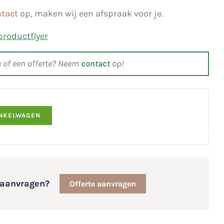
tact
op, maken wij een afspraak voor je.
roductflyer
e of een offerte? Neem
contact
op!
INKELWAGEN
e aanvragen?
Offerte aanvragen