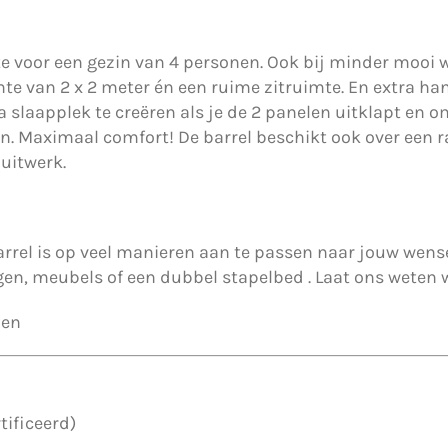
te voor een gezin van 4 personen. Ook bij minder mooi 
e van 2 x 2 meter én een ruime zitruimte. En extra handi
ra slaapplek te creëren als je de 2 panelen uitklapt en 
n. Maximaal comfort! De barrel beschikt ook over een ra
luitwerk.
arrel is op veel manieren aan te passen naar jouw wens
gen, meubels of een dubbel stapelbed . Laat ons weten 
men
tificeerd)