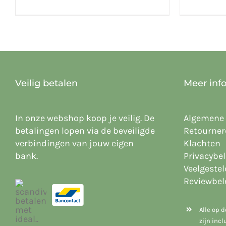
Veilig betalen
Meer inf
In onze webshop koop je veilig. De
Algemene
betalingen lopen via de beveiligde
Retourner
verbindingen van jouw eigen
Klachten
bank.
Privacybel
Veelgeste
Reviewbel
Alle op 
zijn inc