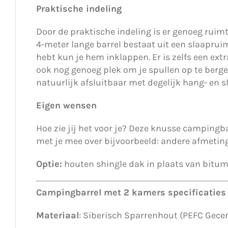
Praktische indeling
Door de praktische indeling is er genoeg ruim
4-meter lange barrel bestaat uit een slaapruimt
hebt kun je hem inklappen. Er is zelfs een ext
ook nog genoeg plek om je spullen op te berge
natuurlijk afsluitbaar met degelijk hang- en s
Eigen wensen
Hoe zie jij het voor je? Deze knusse campingb
met je mee over bijvoorbeeld: andere afmetin
Optie:
houten shingle dak in plaats van bitu
Campingbarrel met 2 kamers specificaties
Materiaal
: Siberisch Sparrenhout (PEFC Gecer