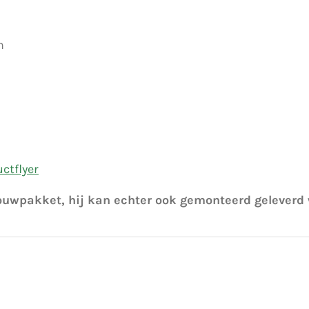
n
ctflyer
bouwpakket, hij kan echter ook gemonteerd geleverd