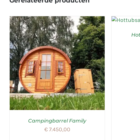
Gerelateerde producten
Ho
Campingbarrel Family
€
7.450,00