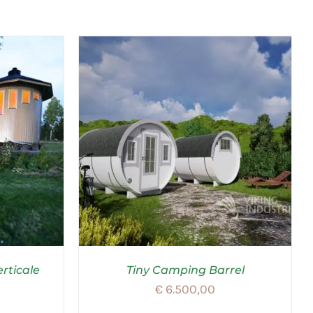
rticale
Tiny Camping Barrel
€
6.500,00