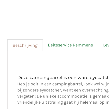
Beitsservice Remmens
Le
Beschrijving
Deze campingbarrel is een ware eyecatcher
Heb je ooit in een campingbarrel, -ook wel wi
bijzondere eyecatcher, want een overnachting 
vergeten! De unieke accommodatie is gemaakt 
vriendelijke uitstraling gaat hij helemaal op 