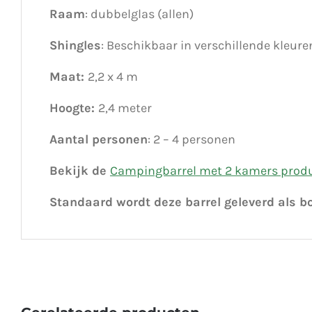
Raam
: dubbelglas (allen)
Shingles
: Beschikbaar in verschillende kleure
Maat:
2,2 x 4 m
Hoogte:
2,4 meter
Aantal personen
: 2 – 4 personen
Bekijk de
Campingbarrel met 2 kamers produ
Standaard wordt deze barrel geleverd als 