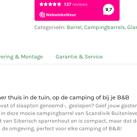
Categorieën:
Barrel
,
Campingbarrels
,
Gla
vering & Montage
Garantie & Service
 thuis in de tuin, op de camping of bij je B&B
jnvat of slaapton genoemd-, geslapen? Geef jouw gaste
in deze mooie campingbarrel van Scandivik Buitenleven 
van Siberisch sparrenhout en is compact, maar dat doet
in de omgeving, perfect voor elke camping of B&B!