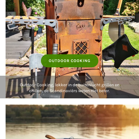
OUTDOOR COOKING
Outdoor Cooking, lekker in de buitenlucht grillen en
chillen, de Scandinaviërs weten niet beter.