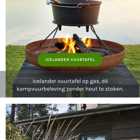
ICELANDER VUURTAFEL
Icelander vuurtafel op gas, dé
kampvuurbeleving zonder hout te stoken.