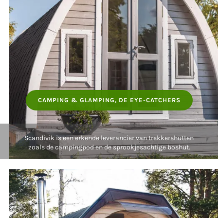
CAMPING & GLAMPING, DE EYE-CATCHERS
Scandivik is een erkende leverancier van trekkershutten
zoals de campingpod en de sprookjesachtige boshut.