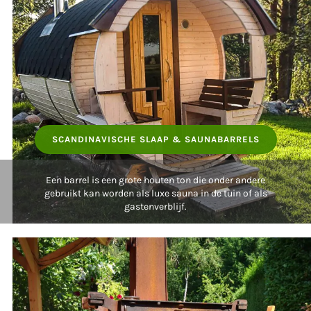
SCANDINAVISCHE SLAAP & SAUNABARRELS
Een barrel is een grote houten ton die onder andere
gebruikt kan worden als luxe sauna in de tuin of als
gastenverblijf.