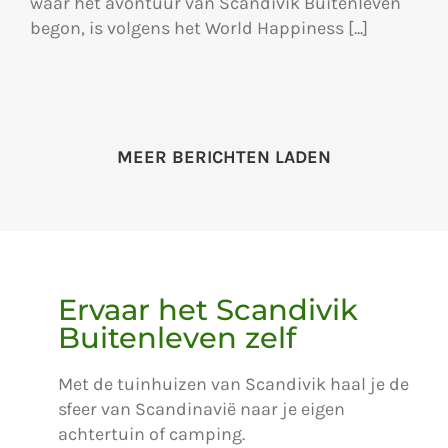
waar het avontuur van Scandivik Buitenleven
begon, is volgens het World Happiness [...]
MEER BERICHTEN LADEN
Ervaar het Scandivik
Buitenleven zelf
Met de tuinhuizen van Scandivik haal je de
sfeer van Scandinavië naar je eigen
achtertuin of camping.