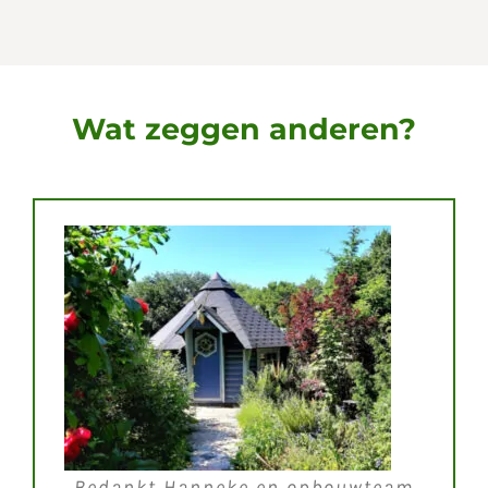
Wat zeggen anderen?
Bedankt Hanneke en opbouwteam