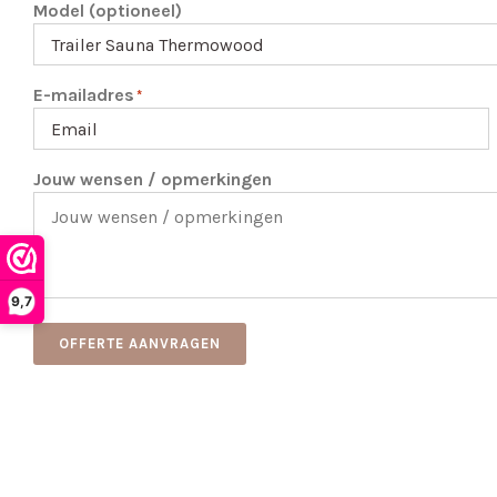
Model (optioneel)
E-mailadres
*
Jouw wensen / opmerkingen
9,7
OFFERTE AANVRAGEN