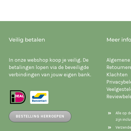
Veilig betalen
Meer inf
In onze webshop koop je veilig. De
Algemene
betalingen lopen via de beveiligde
Retourner
verbindingen van jouw eigen bank.
Klachten
Privacybel
Veelgeste
Reviewbel
Alle op 
BESTELLING HERROEPEN
zijn incl
Verzende