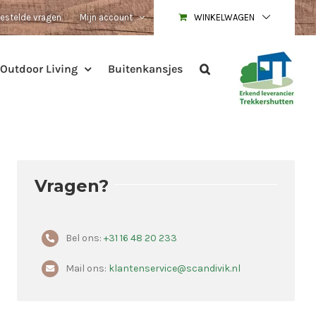
estelde vragen
Mijn account
WINKELWAGEN
Outdoor Living
Buitenkansjes
Vragen?
Bel ons:
+31 16 48 20 233
Mail ons:
klantenservice@scandivik.nl