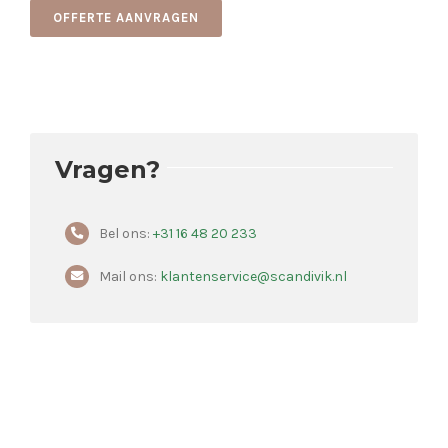
OFFERTE AANVRAGEN
Vragen?
Bel ons:
+31 16 48 20 233
Mail ons:
klantenservice@scandivik.nl