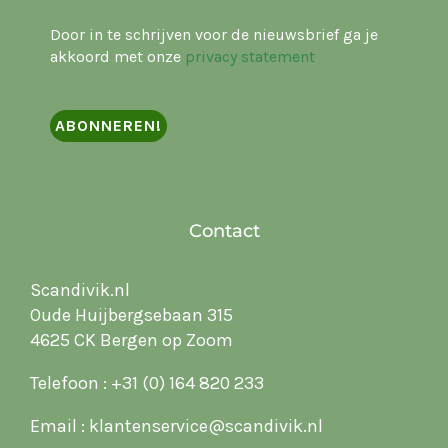
Door in te schrijven voor de nieuwsbrief ga je
akkoord met onze
privacy statement
Contact
Scandivik.nl
Oude Huijbergsebaan 315
4625 CK Bergen op Zoom
Telefoon :
+31 (0) 164 820 233
Email :
klantenservice@scandivik.nl