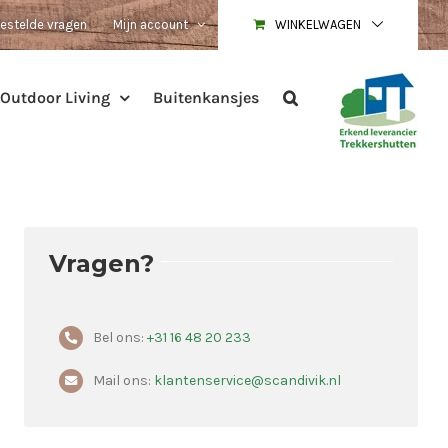
estelde vragen
Mijn account
WINKELWAGEN
Outdoor Living
Buitenkansjes
Vragen?
Bel ons:
+31 16 48 20 233
Mail ons:
klantenservice@scandivik.nl