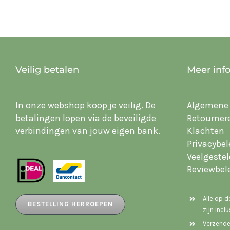
Veilig betalen
Meer inf
In onze webshop koop je veilig. De
Algemene
betalingen lopen via de beveiligde
Retourner
verbindingen van jouw eigen bank.
Klachten
Privacybel
Veelgeste
Reviewbel
Alle op 
BESTELLING HERROEPEN
zijn incl
Verzende