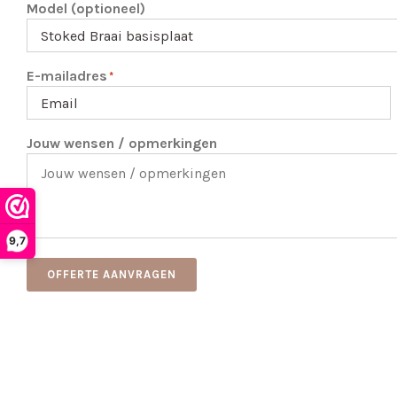
Model (optioneel)
E-mailadres
*
Jouw wensen / opmerkingen
9,7
OFFERTE AANVRAGEN