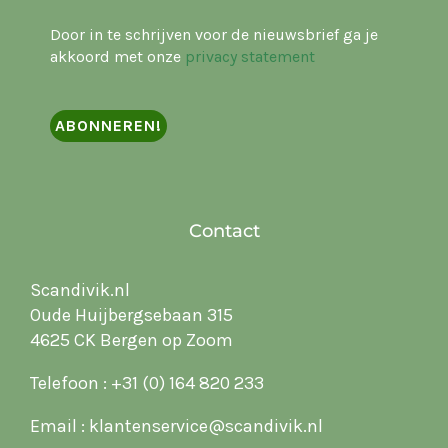
Door in te schrijven voor de nieuwsbrief ga je
akkoord met onze
privacy statement
Contact
Scandivik.nl
Oude Huijbergsebaan 315
4625 CK Bergen op Zoom
Telefoon :
+31 (0) 164 820 233
Email :
klantenservice@scandivik.nl