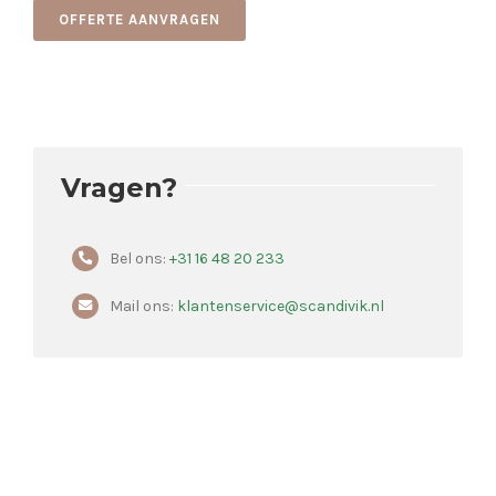
OFFERTE AANVRAGEN
Vragen?
Bel ons:
+31 16 48 20 233
Mail ons:
klantenservice@scandivik.nl