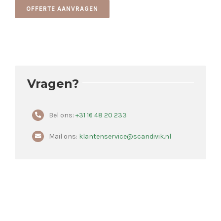
OFFERTE AANVRAGEN
Vragen?
Bel ons:
+31 16 48 20 233
Mail ons:
klantenservice@scandivik.nl