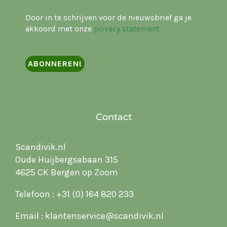
Door in te schrijven voor de nieuwsbrief ga je
akkoord met onze
privacy statement
Contact
Scandivik.nl
Oude Huijbergsebaan 315
4625 CK Bergen op Zoom
Telefoon :
+31 (0) 164 820 233
Email :
klantenservice@scandivik.nl