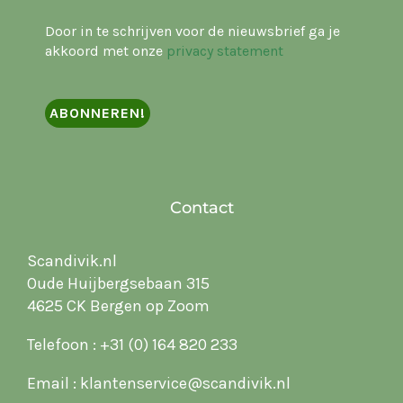
Door in te schrijven voor de nieuwsbrief ga je
akkoord met onze
privacy statement
Contact
Scandivik.nl
Oude Huijbergsebaan 315
4625 CK Bergen op Zoom
Telefoon :
+31 (0) 164 820 233
Email :
klantenservice@scandivik.nl