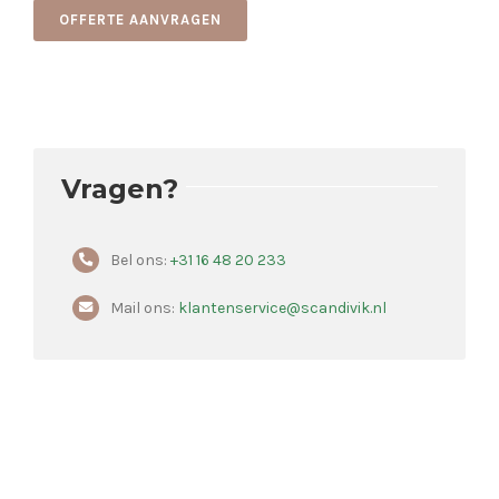
OFFERTE AANVRAGEN
Vragen?
Bel ons:
+31 16 48 20 233
Mail ons:
klantenservice@scandivik.nl